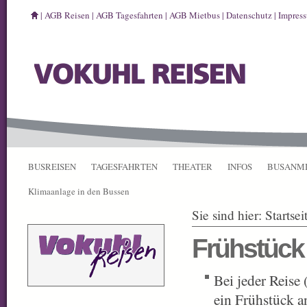
|
AGB Reisen
|
AGB Tagesfahrten
|
AGB Mietbus
|
Datenschutz
|
Impres
BUSREISEN
TAGESFAHRTEN
THEATER
INFOS
BUSANM
Klimaanlage in den Bussen
Sie sind hier:
Startsei
Frühstück
Bei jeder Reise 
ein Frühstück a