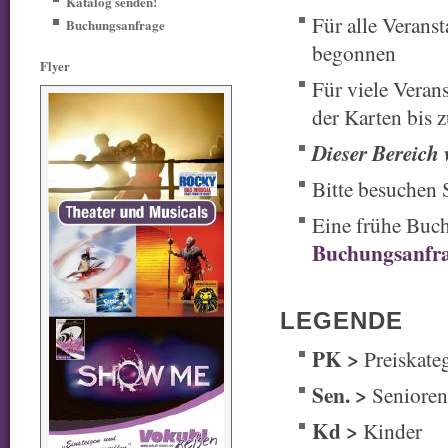
Katalog senden!
Für alle Veranst
Buchungsanfrage
begonnen
Flyer
Für viele Veran
der Karten bis 
Dieser Bereich 
Bitte besuchen 
Eine frühe Buch
Buchungsanfr
LEGENDE
PK >
Preiskateg
Sen. >
Senioren
Kd >
Kinder