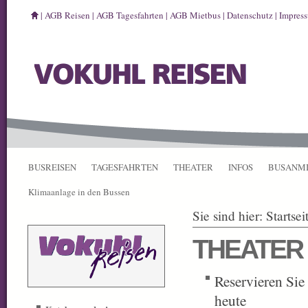
|
AGB Reisen
|
AGB Tagesfahrten
|
AGB Mietbus
|
Datenschutz
|
Impres
BUSREISEN
TAGESFAHRTEN
THEATER
INFOS
BUSANM
Klimaanlage in den Bussen
Sie sind hier:
Startsei
THEATER
Reservieren Sie
heute