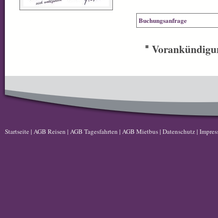
Buchungsanfrage
Vorankündigu
Startseite
|
AGB Reisen
|
AGB Tagesfahrten
|
AGB Mietbus
|
Datenschutz
|
Impre