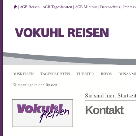
|
AGB Reisen
|
AGB Tagesfahrten
|
AGB Mietbus
|
Datenschutz
|
Impres
BUSREISEN
TAGESFAHRTEN
THEATER
INFOS
BUSANM
Klimaanlage in den Bussen
Sie sind hier:
Startsei
Kontakt